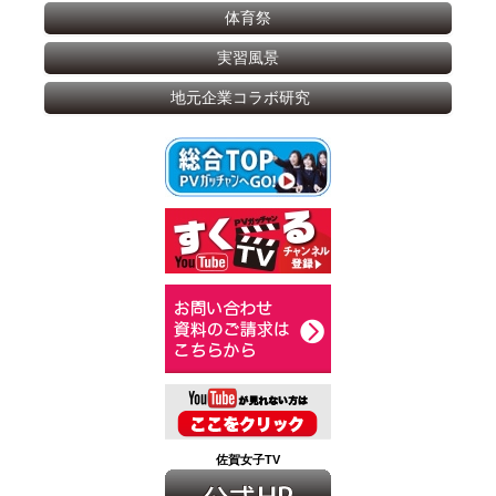
体育祭
実習風景
地元企業コラボ研究
佐賀女子TV