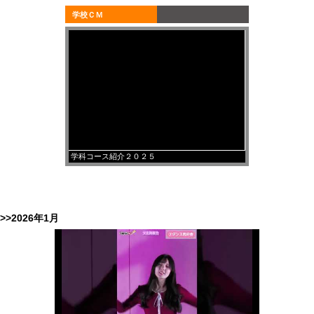
学校ＣＭ
学科コース紹介２０２５
>>2026年1月