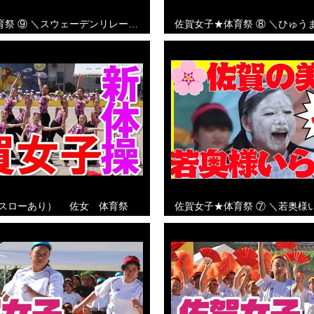
佐賀女子★体育祭 ⑨ ＼スウェーデンリレー／2017
佐賀女子★体育祭 ⑧ ＼ひゅうま
操（スローあり） 佐女 体育祭