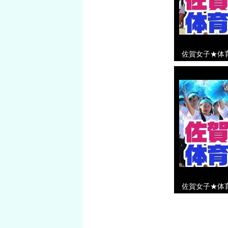
佐賀女子★体育祭