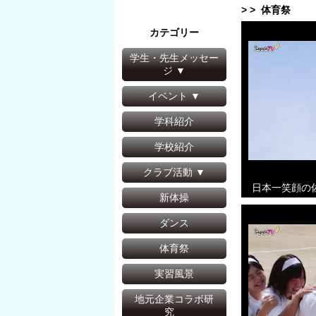
> > 体育祭
カテゴリー
学生・先生メッセー
ジ
▼
イベント
▼
学科紹介
学校紹介
クラブ活動
▼
新体操
ダンス
体育祭
実習風景
地元企業コラボ研
究