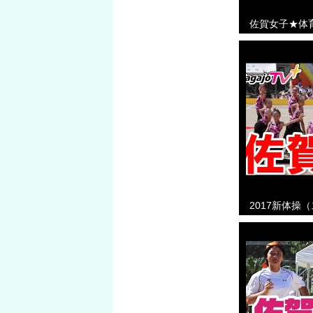
2017新体