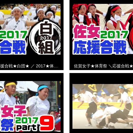
佐賀女子 ＼ 応援合戦★白団★ ／ 2017★体育祭
佐賀女子★体育祭 ＼応援合戦★