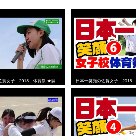
日本一笑顔の佐賀女子 2018 体育祭 ★開会式〜ラジオ体操★