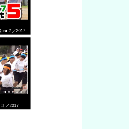
rt2 ／2017
 ／2017