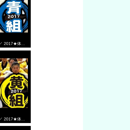
佐賀女子 ＼ 応援合戦★青団★ ／ 2017★体育祭
佐賀女子 ＼ 応援合戦★黄団★ ／ 2017★体育祭