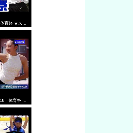
日本一笑顔の佐賀女子 2018 体育祭 ★スウエーデンリレー★
日本一の 笑顔 佐賀女子 2018 体育祭 ★新体操★