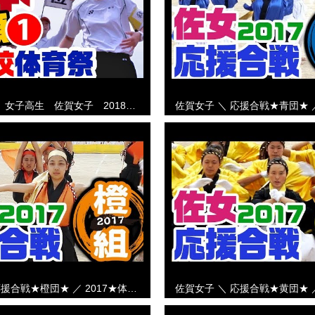
日本一の笑顔 女子高生 佐賀女子 2018 体育祭 ★100m走★
佐賀女子 ＼ 応援合戦★橙団★ ／ 2017★体育祭