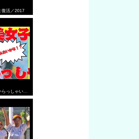
復活／2017
佐賀女子★体育祭 ⑦ ＼若奥様いらっしゃい／2017