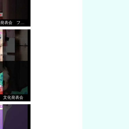
ファッションショー ２９ 文化発表会 ファッションコース
 文化発表会