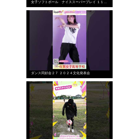
女子ソフトボール ナイススーパープレイ １１ 内野手
ダンス同好会２７ ２０２４文化発表会