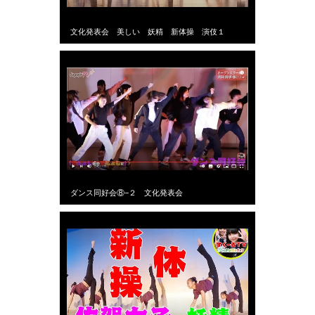
文化発表会 美しい 妖精 新体操 演伎１
ダンス同好会⑧−２ 文化発表会