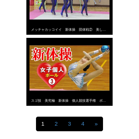
メッチャカッコイイ 新体操 団体戦② 美しい キラキラブルー 妖精 JK すくーるTV「さじょし de びじょしに！！」佐賀女子
スゴ技 美究極 新体操 個人競技選手権 ボール❸ 2019高総体
1
2
3
4
»