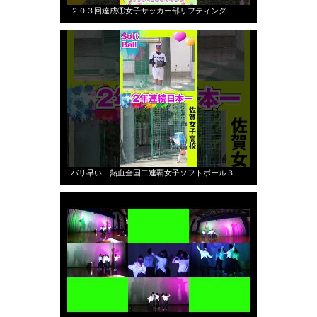
２０３回達成①女子サッカー部リフティング みんなで挑戦
バリ早い 熱血全国二連覇女子ソフトボール３１ピッチング練習