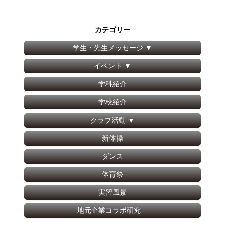
カテゴリー
学生・先生メッセージ
▼
イベント
▼
学科紹介
学校紹介
クラブ活動
▼
新体操
ダンス
体育祭
実習風景
地元企業コラボ研究