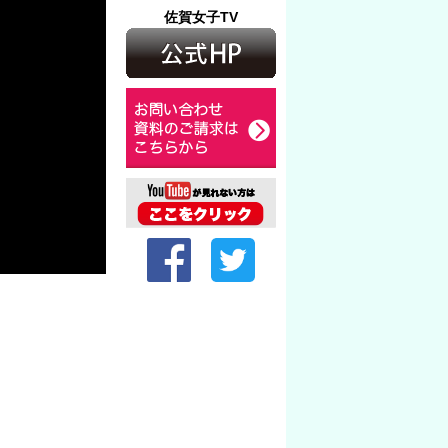
佐賀女子TV