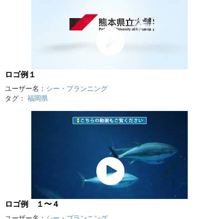
ロゴ例１
ユーザー名：
シー・プランニング
タグ：
福岡県
ロゴ例 １〜４
ユーザー名：
シー・プランニング