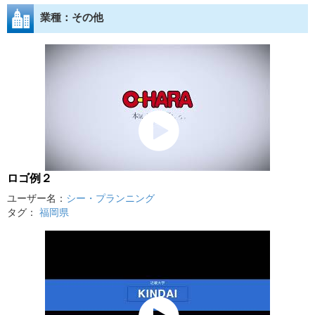
業種：その他
ロゴ例２
ユーザー名：
シー・プランニング
タグ：
福岡県