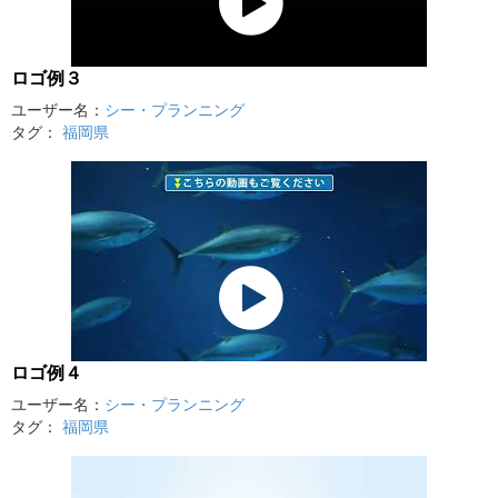
ロゴ例３
ユーザー名：
シー・プランニング
タグ：
福岡県
ロゴ例４
ユーザー名：
シー・プランニング
タグ：
福岡県