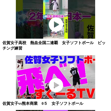
佐賀女子高校 熱血全国二連覇 女子ソフトボール ピッ
チング練習
佐賀女子vs熊本商業 0５ 女子ソフトボール