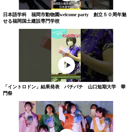
日本語学科 福岡市動物園welcome party 創立５０周年魅
せる福岡国土建設専門学校
「イントロドン」結果発表 パチパチ 山口短期大学 華
門祭