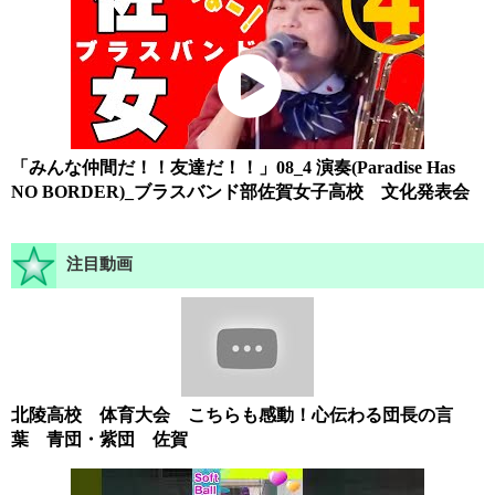
「みんな仲間だ！！友達だ！！」08_4 演奏(Paradise Has
NO BORDER)_ブラスバンド部佐賀女子高校 文化発表会
注目動画
北陵高校 体育大会 こちらも感動！心伝わる団長の言
葉 青団・紫団 佐賀