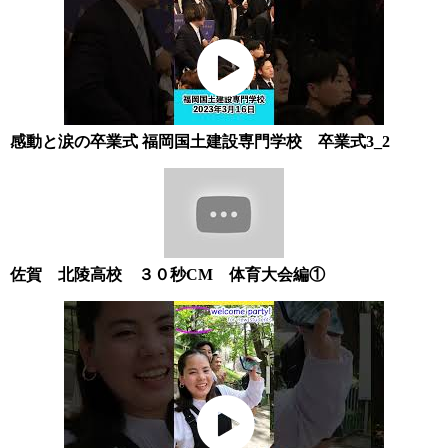
感動と涙の卒業式 福岡国土建設専門学校 卒業式3_2
佐賀 北陵高校 ３０秒CM 体育大会編①