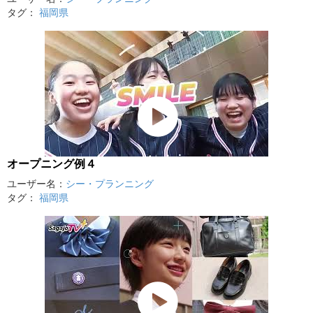
タグ：
福岡県
オープニング例４
ユーザー名：
シー・プランニング
タグ：
福岡県