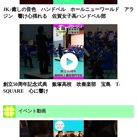
JK♪癒しの音色 ハンドベル ホールニューワールド アラ
ジン 響け心揺れる 佐賀女子高ハンドベル部
創立50周年記念式典 飯塚高校 吹奏楽部 宝島 T-
SQUARE 心に響け
イベント動画