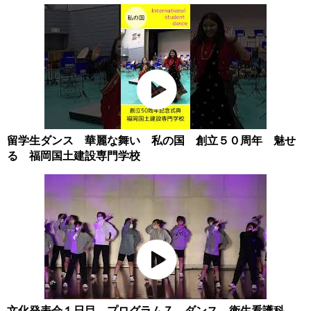
留学生ダンス 華麗な舞い 私の国 創立５０周年 魅せ
る 福岡国土建設専門学校
文化発表会１日目 プログラム７ ダンス 衛生看護科