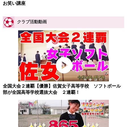
お笑い講座
クラブ活動動画
全国大会２連覇【優勝】佐賀女子高等学校 ソフトボール
部が全国高等学校選抜大会 ２連覇！