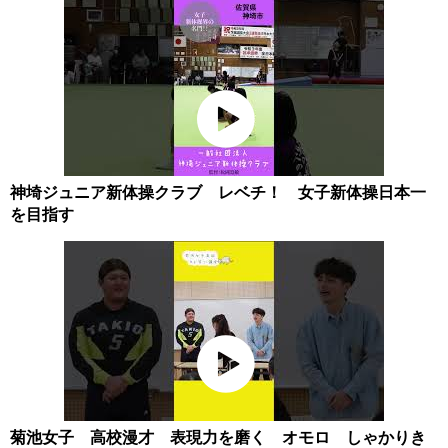
神埼ジュニア新体操クラブ レベチ！ 女子新体操日本一
を目指す
菊池女子 高校漫才 表現力を磨く オモロ しゃかりき