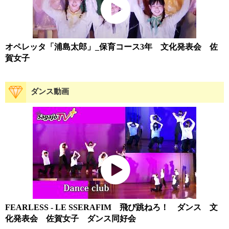
オペレッタ「浦島太郎」_保育コース3年 文化発表会 佐
賀女子
ダンス動画
FEARLESS - LE SSERAFIM 飛び跳ねろ！ ダンス 文
化発表会 佐賀女子 ダンス同好会