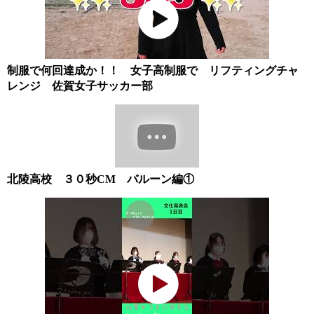
制服で何回達成か！！ 女子高制服で リフティングチャ
レンジ 佐賀女子サッカー部
北陵高校 ３０秒CM バルーン編①