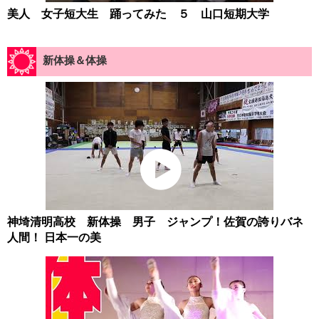
美人 女子短大生 踊ってみた ５ 山口短期大学
新体操＆体操
神埼清明高校 新体操 男子 ジャンプ！佐賀の誇りバネ
人間！ 日本一の美