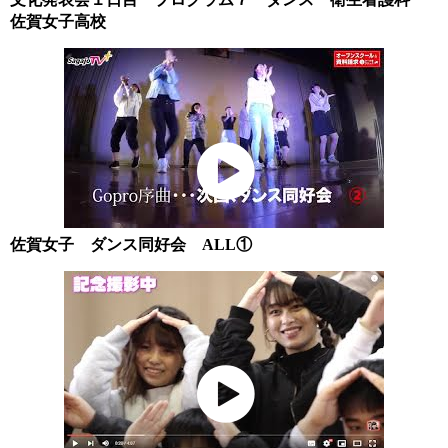
佐賀女子高校
佐賀女子 ダンス同好会 ALL①