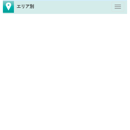
naviga
エリア別
Toggl
naviga