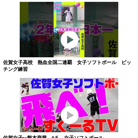
佐賀女子高校 熱血全国二連覇 女子ソフトボール ピッ
チング練習
佐賀女子vs熊本商業 0５ 女子ソフトボール