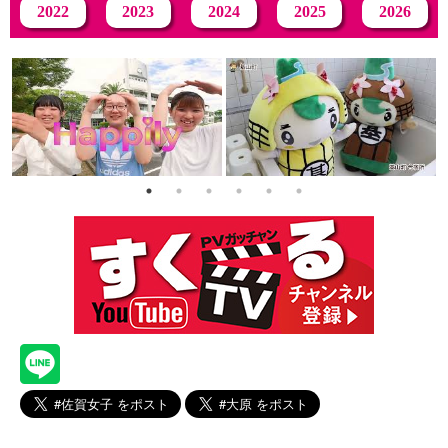
2022
2023
2024
2025
2026