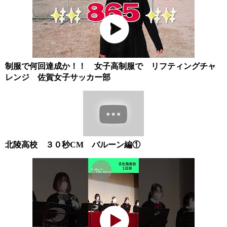
制服で何回達成か！！ 女子高制服で リフティングチャ
レンジ 佐賀女子サッカー部
北陵高校 ３０秒CM バルーン編①