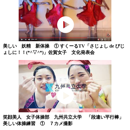
美しい 妖精 新体操 ① すくーるTV「さじょし de びじ
ょしに！！(*^▽^*)」佐賀女子 文化発表会
笑顔美人 女子体操部 九州共立大学 「段違い平行棒」
美しい体操練習 ① ７カメ撮影