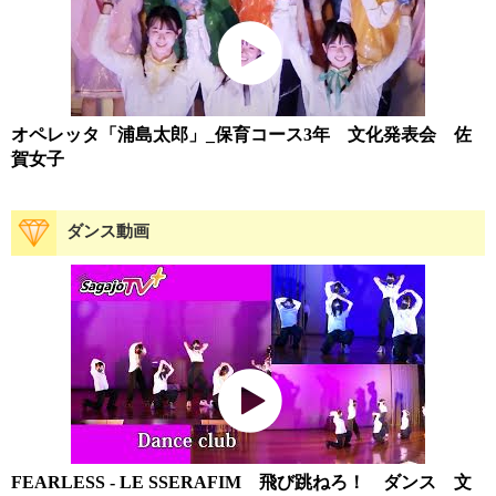
オペレッタ「浦島太郎」_保育コース3年 文化発表会 佐
賀女子
ダンス動画
FEARLESS - LE SSERAFIM 飛び跳ねろ！ ダンス 文